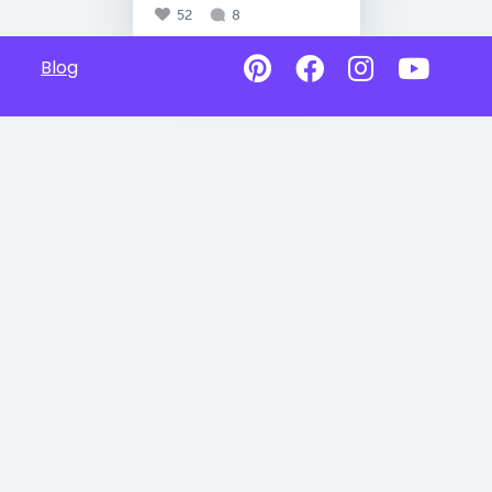
52
8
Blog