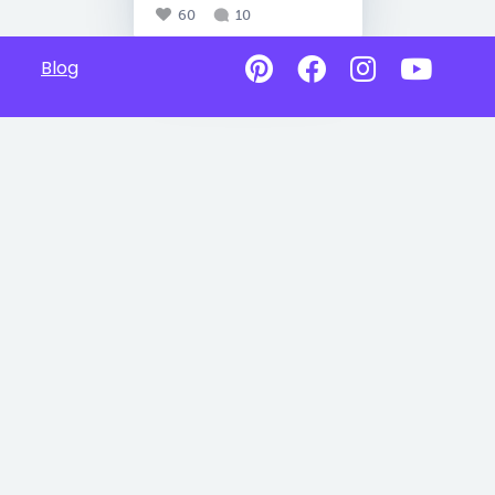
60
10
Blog