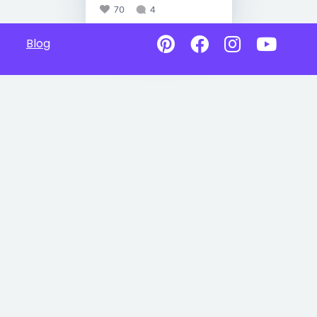
70
4
Blog